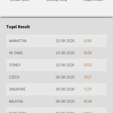
Togel Result
MANHATTAN
10-08-2026
TOTO W
0165
HK SIANG
10-08-2026
CAMBOD
8556
SYDNEY
10-08-2026
TOTO M
0332
CZECH
09-08-2026
TAIWAN
3017
SINGAPORE
09-08-2026
OREGON
7137
MALAYSIA
09-08-2026
BANGKO
8548