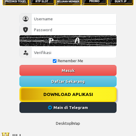
Remember Me
Masuk
Daftar Sekarang
DOWNLOAD APLIKASI
Main di Telegram
Desktop
Wap