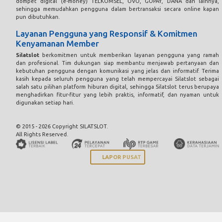
dompet digital (e-money) TELKOMSEL, OVO, GOPAY, DANA dan lainnya,
sehingga memudahkan pengguna dalam bertransaksi secara online kapan
pun dibutuhkan.
Layanan Pengguna yang Responsif & Komitmen
Kenyamanan Member
Silatslot
berkomitmen untuk memberikan layanan pengguna yang ramah
dan profesional. Tim dukungan siap membantu menjawab pertanyaan dan
kebutuhan pengguna dengan komunikasi yang jelas dan informatif. Terima
kasih kepada seluruh pengguna yang telah mempercayai Silatslot sebagai
salah satu pilihan platform hiburan digital, sehingga Silatslot terus berupaya
menghadirkan fitur-fitur yang lebih praktis, informatif, dan nyaman untuk
digunakan setiap hari.
© 2015 - 2026 Copyright SILATSLOT.
All Rights Reserved.
LAPOR PUSAT