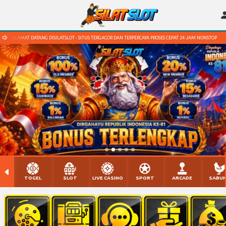
SELAMAT DATANG DISILATSLOT - SITUS TERGACOR DAN TERPERCAYA PROSES CEPAT 24 JAM NONSTOP
TOGEL
SLOT
LIVE CASINO
SPORT
ARCADE
SABU