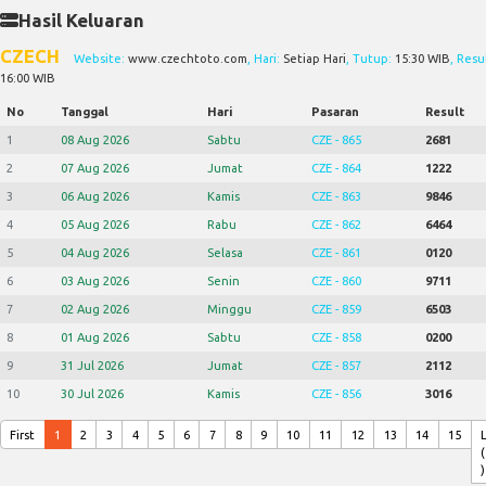
Hasil Keluaran
CZECH
Website:
www.czechtoto.com
, Hari:
Setiap Hari
, Tutup:
15:30 WIB
, Resu
16:00 WIB
No
Tanggal
Hari
Pasaran
Result
1
08 Aug 2026
Sabtu
CZE - 865
2681
2
07 Aug 2026
Jumat
CZE - 864
1222
3
06 Aug 2026
Kamis
CZE - 863
9846
4
05 Aug 2026
Rabu
CZE - 862
6464
5
04 Aug 2026
Selasa
CZE - 861
0120
6
03 Aug 2026
Senin
CZE - 860
9711
7
02 Aug 2026
Minggu
CZE - 859
6503
8
01 Aug 2026
Sabtu
CZE - 858
0200
9
31 Jul 2026
Jumat
CZE - 857
2112
10
30 Jul 2026
Kamis
CZE - 856
3016
First
1
2
3
4
5
6
7
8
9
10
11
12
13
14
15
(
)